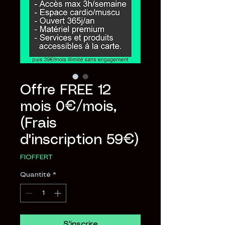
Offre FREE 12
mois 0€/mois,
(Frais
d'inscription 59€)
FIOFFERT
Quantité
*
S'inscrire