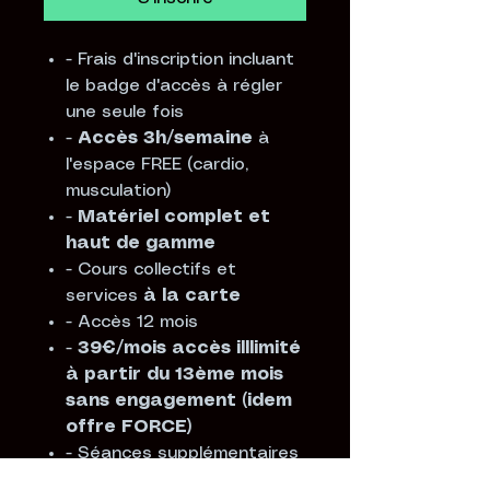
- Frais d'inscription incluant
le badge d'accès à régler
une seule fois
-
Accès 3h/semaine
à
l'espace FREE (cardio,
musculation)
-
Matériel complet et
haut de gamme
- Cours collectifs et
services
à la carte
- Accès 12 mois
-
39€/mois accès illlimité
à partir du 13ème mois
sans engagement (idem
offre FORCE)
- Séances supplémentaires
à la carte