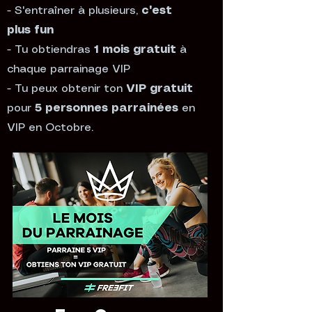
- S'entraîner à plusieurs,
c'est
plus fun
- Tu obtiendras
1 mois gratuit
à
chaque parrainage VIP
- Tu peux obtenir ton
VIP gratuit
pour
5 personnes parrainées
en
VIP en Octobre.