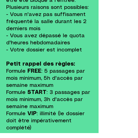
être été bloqué à l'entrée.
Plusieurs raisons sont possibles:
- Vous n'avez pas suffisament
fréquenté la salle durant les 2
derniers mois
- Vous avez dépassé le quota
d'heures hebdomadaires
- Votre dossier est incomplet
Petit rappel des règles:
Formule
FREE
: 5 passages par
mois minimum, 5h d'accès par
semaine maximum
Formule
START
: 3 passages par
mois minimum, 3h d'accès par
semaine maximum
Formule
VIP
: illimité (le dossier
doit être impérativement
complété)