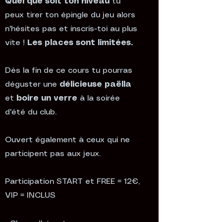
Quel que soit ton niveau
tu
peux tirer ton épingle du jeu alors
n'hésites pas et inscris-toi au plus
vite !
Les places sont limitées.
Dès la fin de ce cours tu pourras
déguster une
délicieuse paëlla
et
boire un verre
à la soirée
d'été du club.
Ouvert également à ceux qui ne
participent pas aux jeux.
Participation START et FREE = 12€,
VIP = INCLUS