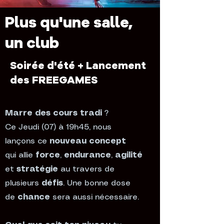
Plus qu'une salle,
un club
Soirée d'été + Lancement
des FREEGAMES
Marre des cours tradi
?
Ce Jeudi (07) à 19h45, nous
lançons ce
nouveau concept
qui allie
force
,
endurance
,
agilité
et
stratégie
au travers de
plusieurs
défis
. Une bonne dose
de
chance
sera aussi nécessaire.