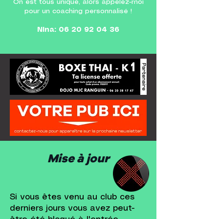
On est tous unique, alors appelez-moi
pour un coaching personnalisé !
Nina:
06 20 92 04 36
Mise à jour
Si vous êtes venu au club ces
derniers jours vous avez peut-